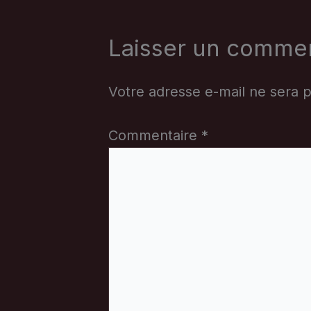
Laisser un commen
Votre adresse e-mail ne sera p
Commentaire
*