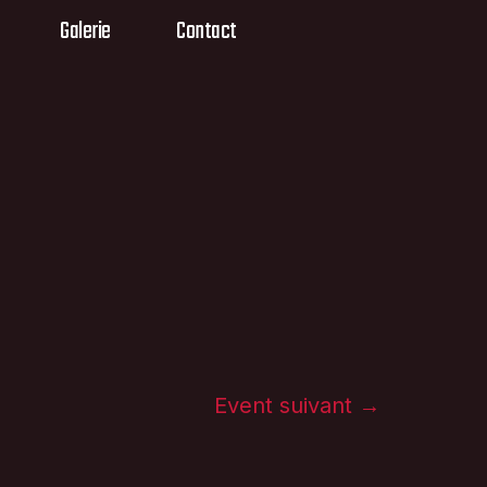
Galerie
Contact
Event suivant
→