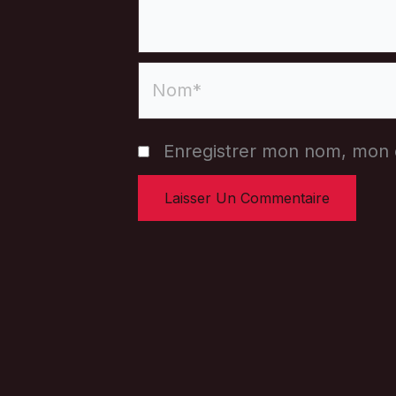
Nom*
Enregistrer mon nom, mon e