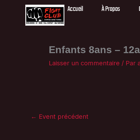
Aller
Accueil
À Propos
au
contenu
Enfants 8ans – 12
Laisser un commentaire
/ Par
←
Event précédent