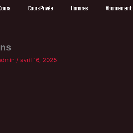
Cours
Cours Privée
Horaires
Abonnement
ans
admin
/
avril 16, 2025