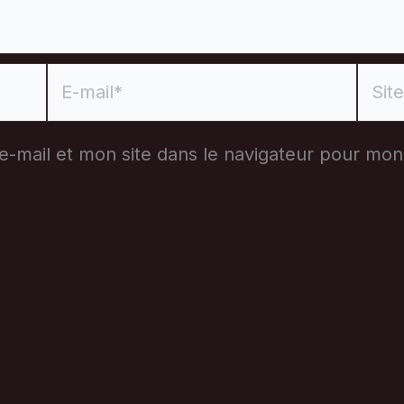
E-
Site
mail*
-mail et mon site dans le navigateur pour mo