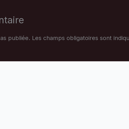
taire
as publiée.
Les champs obligatoires sont indi